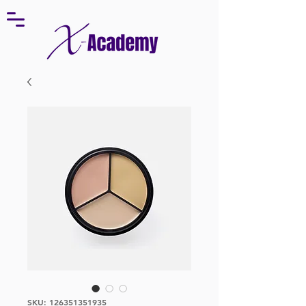
SKU: 126351351935