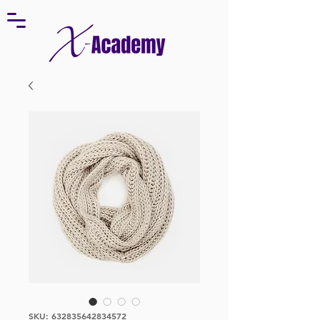
SKU: 632835642834572