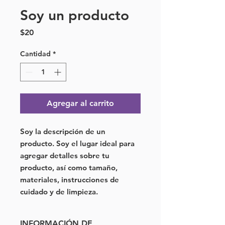
Soy un producto
Precio
$20
Cantidad
*
Agregar al carrito
Soy la descripción de un 
producto. Soy el lugar ideal para 
agregar detalles sobre tu 
producto, así como tamaño, 
materiales, instrucciones de 
cuidado y de limpieza.
INFORMACIÓN DE