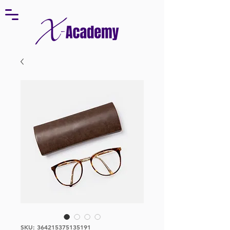
SKU: 364215375135191