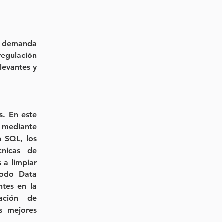
 demanda 
egulación 
levantes y 
. En este 
mediante 
 SQL, los 
nicas de 
a limpiar 
odo Data 
tes en la 
ación de 
s mejores 