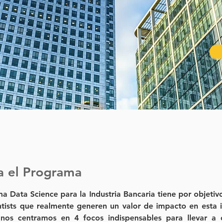
a el Programa
a Data Science para la Industria Bancaria tiene por objetivo
tists que realmente generen un valor de impacto en esta in
 nos centramos en 4 focos indispensables para llevar a 