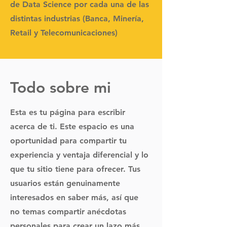
de Data Science por cada una de las
distintas industrias (Banca, Minería,
Retail y Telecomunicaciones)
Todo sobre mi
Esta es tu página para escribir
acerca de ti. Este espacio es una
oportunidad para compartir tu
experiencia y ventaja diferencial y lo
que tu sitio tiene para ofrecer. Tus
usuarios están genuinamente
interesados en saber más, así que
no temas compartir anécdotas
personales para crear un lazo más